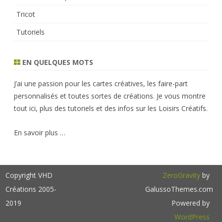
Tricot
Tutoriels
EN QUELQUES MOTS
J’ai une passion pour les cartes créatives, les faire-part
personnalisés et toutes sortes de créations. Je vous montre
tout ici, plus des tutoriels et des infos sur les Loisirs Créatifs.
En savoir plus …
Copyright VHD
ZeroGravity
by
Créations 2005-
GalussoThemes.com
2019
Powered by
WordPress