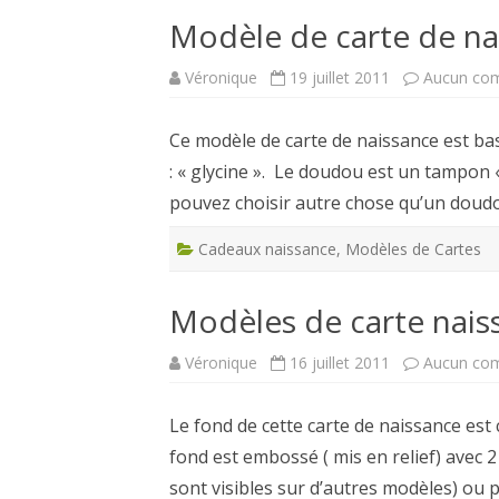
Modèle de carte de n
Véronique
19 juillet 2011
Aucun co
Ce modèle de carte de naissance est bas
: « glycine ». Le doudou est un tampon 
pouvez choisir autre chose qu’un doudou 
Cadeaux naissance
,
Modèles de Cartes
Modèles de carte nai
Véronique
16 juillet 2011
Aucun co
Le fond de cette carte de naissance est 
fond est embossé ( mis en relief) avec 2
sont visibles sur d’autres modèles) ou 