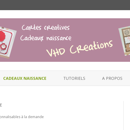
Skip
to
CADEAUX NAISSANCE
TUTORIELS
A PROPOS
content
E
sonnalisables à la demande