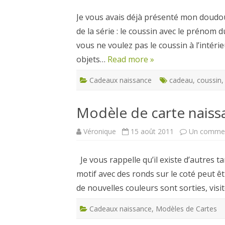
Je vous avais déjà présenté mon doudou l
de la série : le coussin avec le prénom 
vous ne voulez pas le coussin à l’intérie
objets…
Read more »
Cadeaux naissance
cadeau
,
coussin
Modèle de carte nais
Véronique
15 août 2011
Un commen
Je vous rappelle qu’il existe d’autres
motif avec des ronds sur le coté peut êtr
de nouvelles couleurs sont sorties, visi
Cadeaux naissance
,
Modèles de Cartes