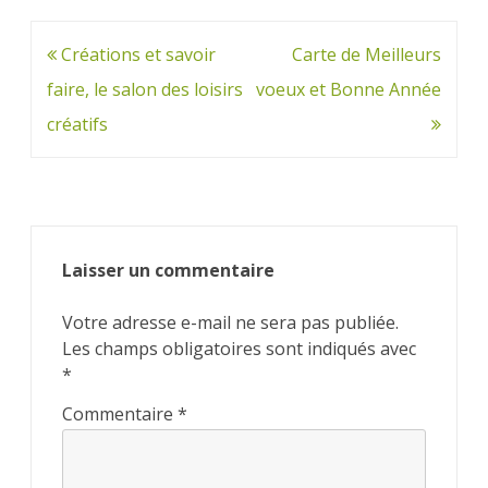
Navigation
Créations et savoir
Carte de Meilleurs
de
faire, le salon des loisirs
voeux et Bonne Année
l’article
créatifs
Laisser un commentaire
Votre adresse e-mail ne sera pas publiée.
Les champs obligatoires sont indiqués avec
*
Commentaire
*