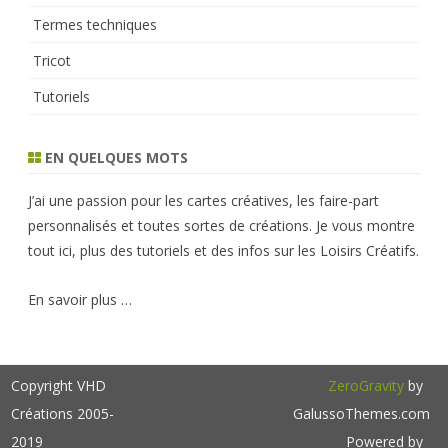
Termes techniques
Tricot
Tutoriels
EN QUELQUES MOTS
J’ai une passion pour les cartes créatives, les faire-part
personnalisés et toutes sortes de créations. Je vous montre
tout ici, plus des tutoriels et des infos sur les Loisirs Créatifs.
En savoir plus …
Copyright VHD
ZeroGravity
by
Créations 2005-
GalussoThemes.com
2019
Powered by