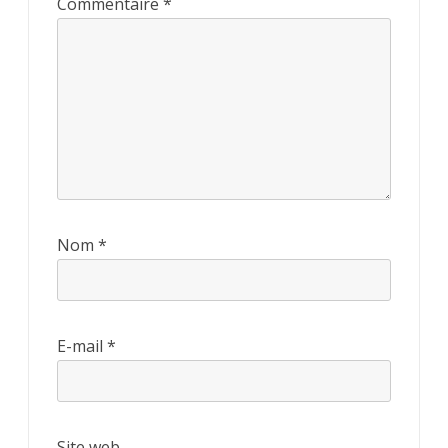
Commentaire
*
Nom
*
E-mail
*
Site web