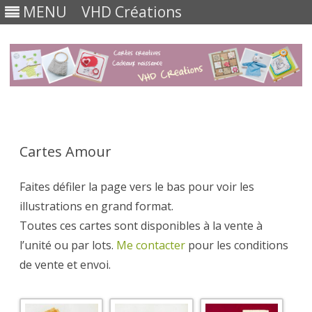
MENU
VHD Créations
Skip
to
content
Cartes Amour
Faites défiler la page vers le bas pour voir les
illustrations en grand format.
Toutes ces cartes sont disponibles à la vente à
l’unité ou par lots.
Me contacter
pour les conditions
de vente et envoi.