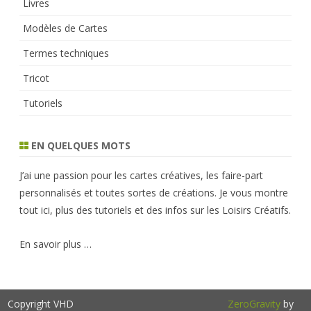
Livres
Modèles de Cartes
Termes techniques
Tricot
Tutoriels
EN QUELQUES MOTS
J’ai une passion pour les cartes créatives, les faire-part
personnalisés et toutes sortes de créations. Je vous montre
tout ici, plus des tutoriels et des infos sur les Loisirs Créatifs.
En savoir plus …
Copyright VHD
ZeroGravity
by