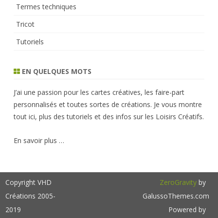
Termes techniques
Tricot
Tutoriels
EN QUELQUES MOTS
J’ai une passion pour les cartes créatives, les faire-part
personnalisés et toutes sortes de créations. Je vous montre
tout ici, plus des tutoriels et des infos sur les Loisirs Créatifs.
En savoir plus …
Copyright VHD
ZeroGravity
by
Créations 2005-
GalussoThemes.com
2019
Powered by