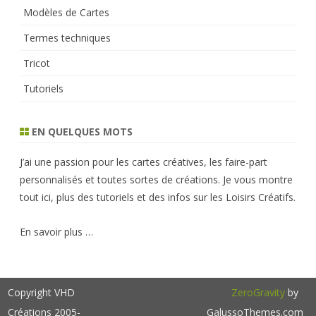
Modèles de Cartes
Termes techniques
Tricot
Tutoriels
EN QUELQUES MOTS
J’ai une passion pour les cartes créatives, les faire-part
personnalisés et toutes sortes de créations. Je vous montre
tout ici, plus des tutoriels et des infos sur les Loisirs Créatifs.
En savoir plus …
Copyright VHD
ZeroGravity
by
Créations 2005-
GalussoThemes.com