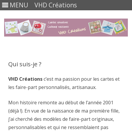
MENU
VHD Créations
Skip
to
content
Qui suis-je ?
VHD Créations
c’est ma passion pour les cartes et
les faire-part personnalisés, artisanaux.
Mon histoire remonte au début de l’année 2001
(déjà !). En vue de la naissance de ma première fille,
j’ai cherché des modèles de faire-part originaux,
personnalisables et qui ne ressemblaient pas