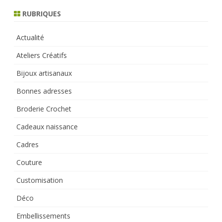
h
RUBRIQUES
Actualité
Ateliers Créatifs
Bijoux artisanaux
Bonnes adresses
Broderie Crochet
Cadeaux naissance
Cadres
Couture
Customisation
Déco
Embellissements