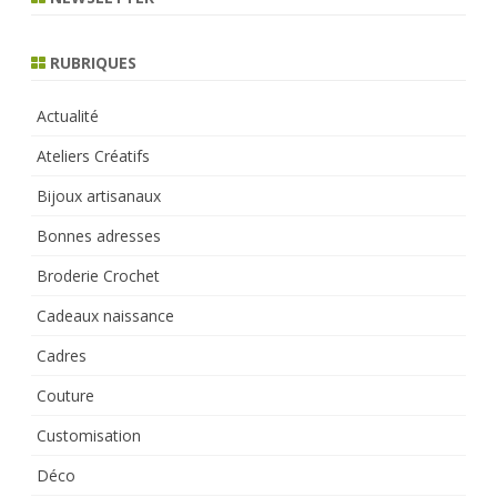
c
h
RUBRIQUES
Actualité
Ateliers Créatifs
Bijoux artisanaux
Bonnes adresses
Broderie Crochet
Cadeaux naissance
Cadres
Couture
Customisation
Déco