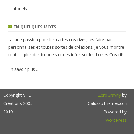
Tutoriels
EN QUELQUES MOTS
J’ai une passion pour les cartes créatives, les faire-part
personnalisés et toutes sortes de créations. Je vous montre
tout ici, plus des tutoriels et des infos sur les Loisirs Créatifs.
En savoir plus …
Copyright VHD
ZeroGravity
by
Créations 2005-
GalussoThemes.com
2019
Powered by
WordPress