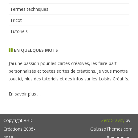
Termes techniques
Tricot
Tutoriels
EN QUELQUES MOTS
J’ai une passion pour les cartes créatives, les faire-part
personnalisés et toutes sortes de créations. Je vous montre
tout ici, plus des tutoriels et des infos sur les Loisirs Créatifs.
En savoir plus …
Copyright VHD
ZeroGravity
by
Créations 2005-
GalussoThemes.com
2019
Powered by