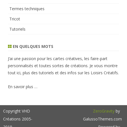
Termes techniques
Tricot
Tutoriels
EN QUELQUES MOTS
J’ai une passion pour les cartes créatives, les faire-part
personnalisés et toutes sortes de créations. Je vous montre
tout ici, plus des tutoriels et des infos sur les Loisirs Créatifs.
En savoir plus …
Copyright VHD
ZeroGravity
by
Créations 2005-
GalussoThemes.com
2019
Powered by