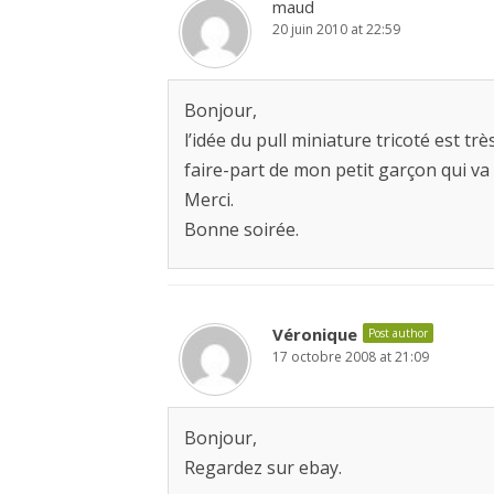
maud
20 juin 2010 at 22:59
Bonjour,
l’idée du pull miniature tricoté est trè
faire-part de mon petit garçon qui v
Merci.
Bonne soirée.
Véronique
Post author
17 octobre 2008 at 21:09
Bonjour,
Regardez sur ebay.