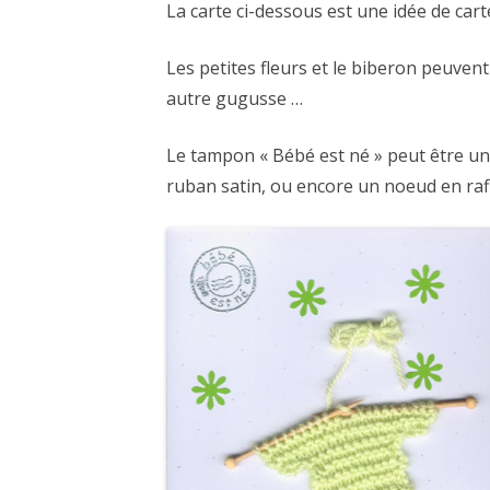
La carte ci-dessous est une idée de carte
CARTES NOËL ET VOEUX
Les petites fleurs et le biberon peuven
autre gugusse …
Le tampon « Bébé est né » peut être u
ruban satin, ou encore un noeud en rafi