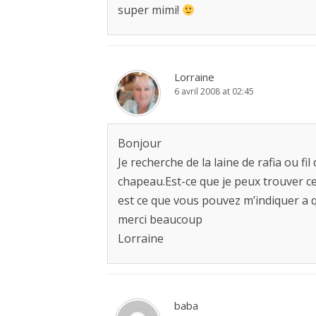
super mimi!
Lorraine
6 avril 2008 at 02:45
Bonjour
Je recherche de la laine de rafia ou fil
chapeau.Est-ce que je peux trouver cett
est ce que vous pouvez m’indiquer a q
merci beaucoup
Lorraine
baba