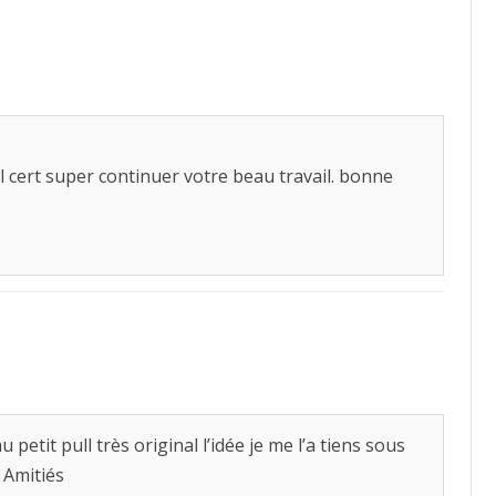
ll cert super continuer votre beau travail. bonne
 petit pull très original l’idée je me l’a tiens sous
 Amitiés