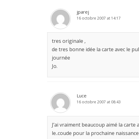
jparej
16 octobre 2007 at 14:17
tres originale ,
de tres bonne idée la carte avec le pu
journée
Jo.
Luce
16 octobre 2007 at 08:43
J’ai vraiment beaucoup aimé la carte au
le..coude pour la prochaine naissance