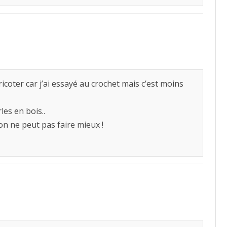
ricoter car j’ai essayé au crochet mais c’est moins
les en bois..
on ne peut pas faire mieux !