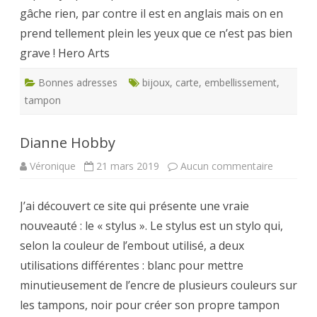
gâche rien, par contre il est en anglais mais on en
prend tellement plein les yeux que ce n’est pas bien
grave ! Hero Arts
Bonnes adresses
bijoux
,
carte
,
embellissement
,
tampon
Dianne Hobby
sur
Véronique
21 mars 2019
Aucun commentaire
Dianne
Hobby
J’ai découvert ce site qui présente une vraie
nouveauté : le « stylus ». Le stylus est un stylo qui,
selon la couleur de l’embout utilisé, a deux
utilisations différentes : blanc pour mettre
minutieusement de l’encre de plusieurs couleurs sur
les tampons, noir pour créer son propre tampon