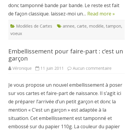
donc tamponné bande par bande. Le reste est fait
de façon classique. laissez-moi un…
Read more »
Modèles de Cartes
annee
,
carte
,
modèle
,
tampon
,
voeux
Embellissement pour faire-part : c’est un
garçon
sur
Véronique
11 juin 2011
Aucun commentaire
Embellisse
pour
faire-
Je vous propose un nouvel embellissement à poser
part
: c’est
sur vos cartes et faire-part de naissance. Il s’agit ici
un
garçon
de préparer l’arrivée d’un petit garçon et donc la
mention « C’est un garçon » est adaptée à la
situation. Cet embellissement est tamponné et
embossé sur du papier 110g. La couleur du papier