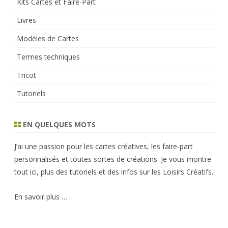
Kits Cartes et Faire-Part
Livres
Modèles de Cartes
Termes techniques
Tricot
Tutoriels
EN QUELQUES MOTS
J’ai une passion pour les cartes créatives, les faire-part
personnalisés et toutes sortes de créations. Je vous montre
tout ici, plus des tutoriels et des infos sur les Loisirs Créatifs.
En savoir plus …