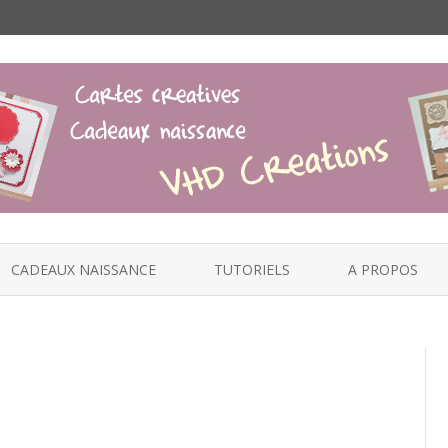
Skip
to
CADEAUX NAISSANCE
TUTORIELS
A PROPOS
content