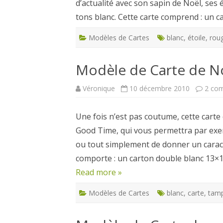
d’actualité avec son sapin de Noël, ses 
tons blanc. Cette carte comprend : un 
Modèles de Cartes
blanc
,
étoile
,
rou
Modèle de Carte de No
Véronique
10 décembre 2010
2 co
Une fois n’est pas coutume, cette cart
Good Time, qui vous permettra par exem
ou tout simplement de donner un caractè
comporte : un carton double blanc 13
Read more »
Modèles de Cartes
blanc
,
carte
,
tam