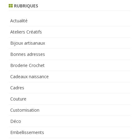
h
RUBRIQUES
Actualité
Ateliers Créatifs
Bijoux artisanaux
Bonnes adresses
Broderie Crochet
Cadeaux naissance
Cadres
Couture
Customisation
Déco
Embellissements