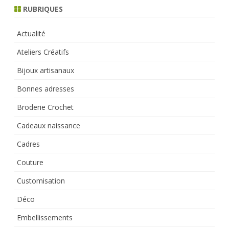
RUBRIQUES
Actualité
Ateliers Créatifs
Bijoux artisanaux
Bonnes adresses
Broderie Crochet
Cadeaux naissance
Cadres
Couture
Customisation
Déco
Embellissements