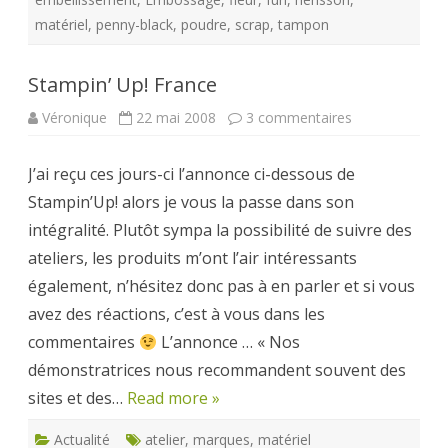
matériel
,
penny-black
,
poudre
,
scrap
,
tampon
Stampin’ Up! France
sur
Véronique
22 mai 2008
3 commentaires
Stampin’
Up!
France
J’ai reçu ces jours-ci l’annonce ci-dessous de
Stampin’Up! alors je vous la passe dans son
intégralité. Plutôt sympa la possibilité de suivre des
ateliers, les produits m’ont l’air intéressants
également, n’hésitez donc pas à en parler et si vous
avez des réactions, c’est à vous dans les
commentaires
L’annonce … « Nos
démonstratrices nous recommandent souvent des
sites et des…
Read more »
Actualité
atelier
,
marques
,
matériel