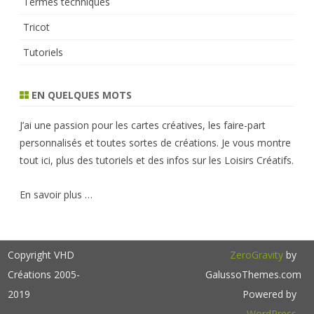
Termes techniques
Tricot
Tutoriels
EN QUELQUES MOTS
J’ai une passion pour les cartes créatives, les faire-part
personnalisés et toutes sortes de créations. Je vous montre
tout ici, plus des tutoriels et des infos sur les Loisirs Créatifs.
En savoir plus …
Copyright VHD
ZeroGravity
by
Créations 2005-
GalussoThemes.com
2019
Powered by
WordPress