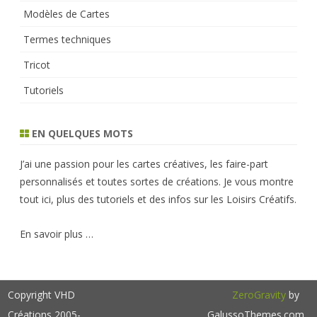
Modèles de Cartes
Termes techniques
Tricot
Tutoriels
EN QUELQUES MOTS
J’ai une passion pour les cartes créatives, les faire-part
personnalisés et toutes sortes de créations. Je vous montre
tout ici, plus des tutoriels et des infos sur les Loisirs Créatifs.
En savoir plus …
Copyright VHD
ZeroGravity
by
Créations 2005-
GalussoThemes.com