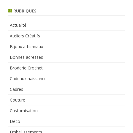
h
RUBRIQUES
Actualité
Ateliers Créatifs
Bijoux artisanaux
Bonnes adresses
Broderie Crochet
Cadeaux naissance
Cadres
Couture
Customisation
Déco
Embellissements