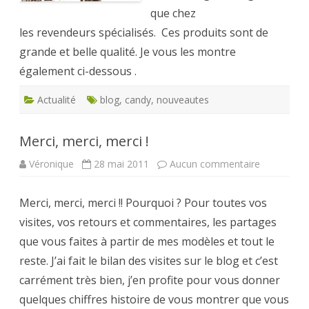
que chez
les revendeurs spécialisés. Ces produits sont de
grande et belle qualité. Je vous les montre
également ci-dessous .
Actualité
blog
,
candy
,
nouveautes
Merci, merci, merci !
sur
Véronique
28 mai 2011
Aucun commentaire
Merci,
merci,
merci
Merci, merci, merci !! Pourquoi ? Pour toutes vos
!
visites, vos retours et commentaires, les partages
que vous faites à partir de mes modèles et tout le
reste. J’ai fait le bilan des visites sur le blog et c’est
carrément très bien, j’en profite pour vous donner
quelques chiffres histoire de vous montrer que vous