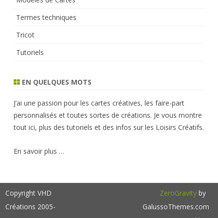
Termes techniques
Tricot
Tutoriels
EN QUELQUES MOTS
J’ai une passion pour les cartes créatives, les faire-part
personnalisés et toutes sortes de créations. Je vous montre
tout ici, plus des tutoriels et des infos sur les Loisirs Créatifs.
En savoir plus …
Copyright VHD
ZeroGravity
by
Créations 2005-
GalussoThemes.com