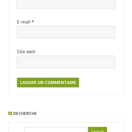
E-mail
*
Site web
RECHERCHE
S