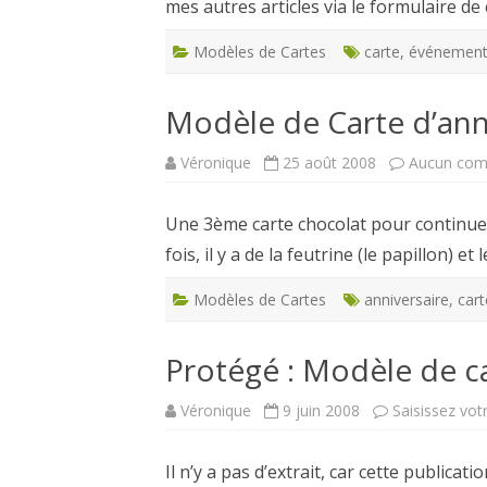
mes autres articles via le formulaire de 
Modèles de Cartes
carte
,
événemen
Modèle de Carte d’ann
Véronique
25 août 2008
Aucun com
Une 3ème carte chocolat pour continuer l
fois, il y a de la feutrine (le papillon) et
Modèles de Cartes
anniversaire
,
cart
Protégé : Modèle de ca
Véronique
9 juin 2008
Saisissez vot
Il n’y a pas d’extrait, car cette publicat