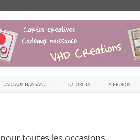
Skip
to
CADEAUX NAISSANCE
TUTORIELS
A PROPOS
content
pour toutes les occasions