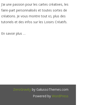
J’ai une passion pour les cartes créatives, les
faire-part personnalisés et toutes sortes de
créations. Je vous montre tout ici, plus des
tutoriels et des infos sur les Loisirs Créatifs.
En savoir plus …
ZeroGravity
by GalussoThemes.com
Powered by
WordPress