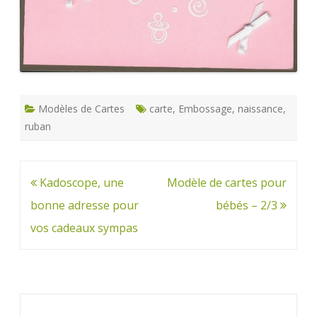
Modèles de Cartes
carte
,
Embossage
,
naissance
,
ruban
Navigation
Kadoscope, une
Modèle de cartes pour
de
bonne adresse pour
bébés – 2/3
l’article
vos cadeaux sympas