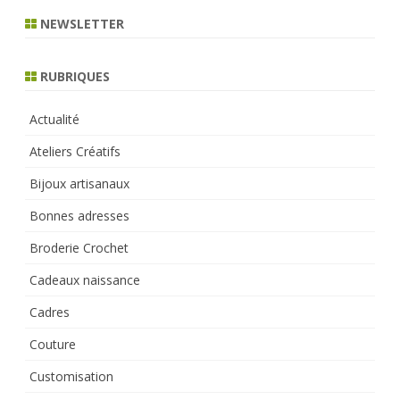
r
NEWSLETTER
c
h
RUBRIQUES
Actualité
Ateliers Créatifs
Bijoux artisanaux
Bonnes adresses
Broderie Crochet
Cadeaux naissance
Cadres
Couture
Customisation