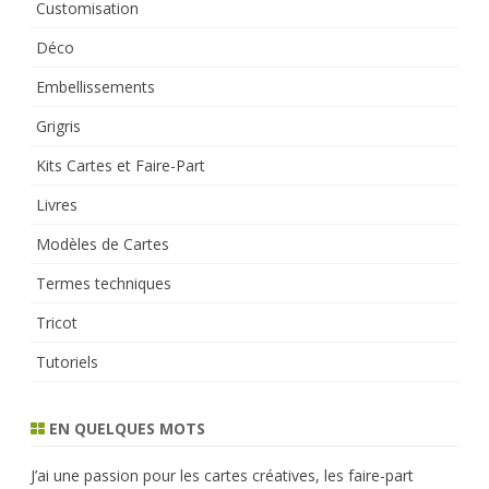
Customisation
Déco
Embellissements
Grigris
Kits Cartes et Faire-Part
Livres
Modèles de Cartes
Termes techniques
Tricot
Tutoriels
EN QUELQUES MOTS
J’ai une passion pour les cartes créatives, les faire-part