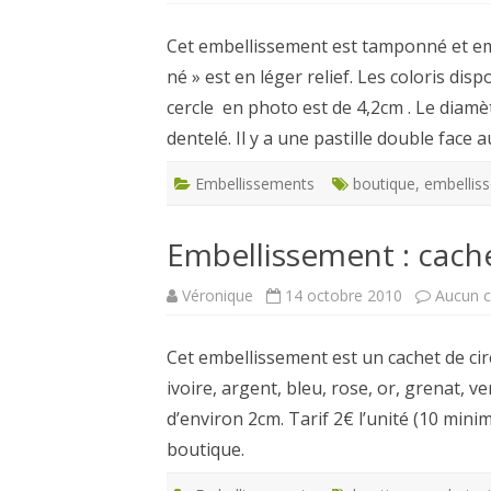
Cet embellissement est tamponné et emb
né » est en léger relief. Les coloris di
cercle en photo est de 4,2cm . Le diamèt
dentelé. Il y a une pastille double face
Embellissements
boutique
,
embellis
Embellissement : cache
Véronique
14 octobre 2010
Aucun 
Cet embellissement est un cachet de cir
ivoire, argent, bleu, rose, or, grenat, 
d’environ 2cm. Tarif 2€ l’unité (10 mini
boutique.