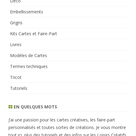
Déco
Embellissements
Grigris
Kits Cartes et Faire-Part
Livres
Modèles de Cartes
Termes techniques
Tricot
Tutoriels
EN QUELQUES MOTS
J’ai une passion pour les cartes créatives, les faire-part
personnalisés et toutes sortes de créations. Je vous montre
tout ici, plus des tutoriels et des infos sur les Loisirs Créatifs.