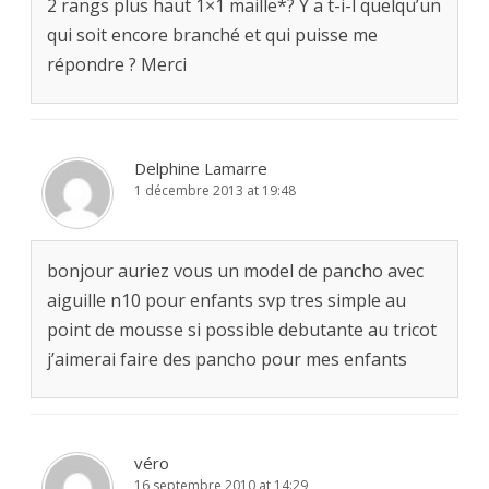
2 rangs plus haut 1×1 maille*? Y a t-i-l quelqu’un
qui soit encore branché et qui puisse me
répondre ? Merci
Delphine Lamarre
1 décembre 2013 at 19:48
bonjour auriez vous un model de pancho avec
aiguille n10 pour enfants svp tres simple au
point de mousse si possible debutante au tricot
j’aimerai faire des pancho pour mes enfants
véro
16 septembre 2010 at 14:29