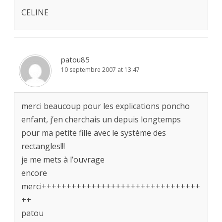
CELINE
patou85
10 septembre 2007 at 13:47
merci beaucoup pour les explications poncho
enfant, j’en cherchais un depuis longtemps
pour ma petite fille avec le système des
rectangles!!!
je me mets à l’ouvrage
encore
merci++++++++++++++++++++++++++++++++
++
patou