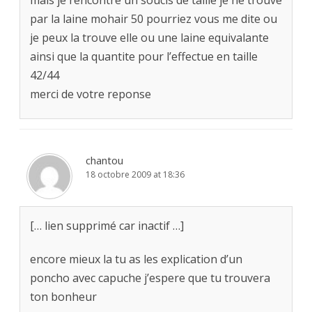
mais je rencontre un soucis de taille je ne trouve
par la laine mohair 50 pourriez vous me dite ou
je peux la trouve elle ou une laine equivalante
ainsi que la quantite pour l’effectue en taille
42/44
merci de votre reponse
chantou
18 octobre 2009 at 18:36
[… lien supprimé car inactif …]
encore mieux la tu as les explication d’un
poncho avec capuche j’espere que tu trouvera
ton bonheur