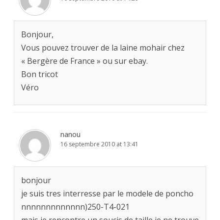
Bonjour,
Vous pouvez trouver de la laine mohair chez
« Bergère de France » ou sur ebay.
Bon tricot
Véro
nanou
16 septembre 2010 at 13:41
bonjour
je suis tres interresse par le modele de poncho
nnnnnnnnnnnnn)250-T4-021