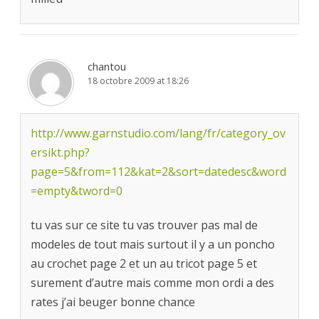
chantou
18 octobre 2009 at 18:26
http://www.garnstudio.com/lang/fr/category_ov
ersikt.php?
page=5&from=112&kat=2&sort=datedesc&word
=empty&tword=0
tu vas sur ce site tu vas trouver pas mal de
modeles de tout mais surtout il y a un poncho
au crochet page 2 et un au tricot page 5 et
surement d’autre mais comme mon ordi a des
rates j’ai beuger bonne chance