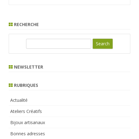
RECHERCHE
S
e
a
r
NEWSLETTER
c
h
RUBRIQUES
Actualité
Ateliers Créatifs
Bijoux artisanaux
Bonnes adresses