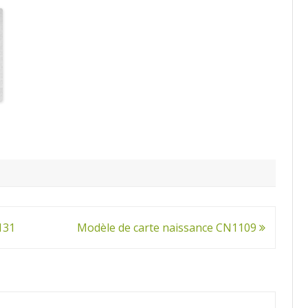
131
Modèle de carte naissance CN1109