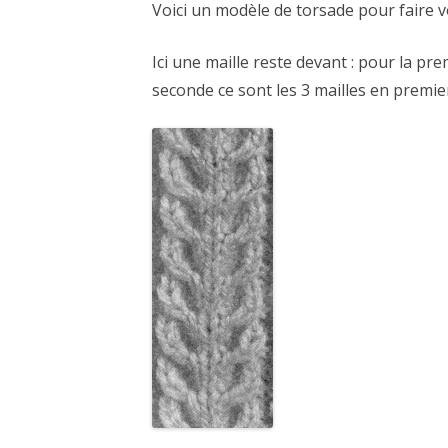
Voici un modèle de torsade pour faire vo
CARTES NOËL ET VOEUX
Ici une maille reste devant : pour la pr
seconde ce sont les 3 mailles en premie