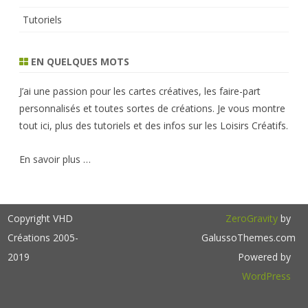
Tutoriels
EN QUELQUES MOTS
J’ai une passion pour les cartes créatives, les faire-part
personnalisés et toutes sortes de créations. Je vous montre
tout ici, plus des tutoriels et des infos sur les Loisirs Créatifs.
En savoir plus …
Copyright VHD
ZeroGravity
by
Créations 2005-
GalussoThemes.com
2019
Powered by
WordPress