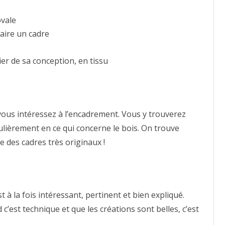
ovale
aire un cadre
er de sa conception, en tissu
 vous intéressez à l’encadrement. Vous y trouverez
culièrement en ce qui concerne le bois. On trouve
 des cadres très originaux !
st à la fois intéressant, pertinent et bien expliqué.
d c’est technique et que les créations sont belles, c’est