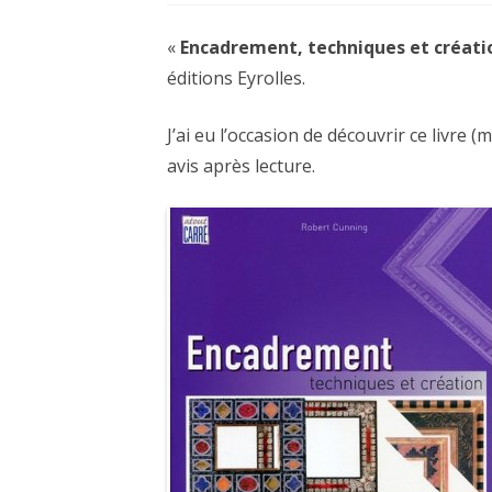
CARTES NOËL ET VOEUX
«
Encadrement, techniques et créati
éditions Eyrolles.
J’ai eu l’occasion de découvrir ce livre (
avis après lecture.