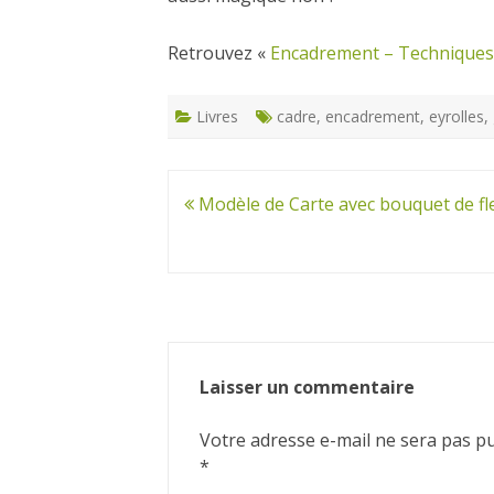
Retrouvez «
Encadrement – Techniques 
Livres
cadre
,
encadrement
,
eyrolles
,
Navigation
Modèle de Carte avec bouquet de fl
de
l’article
Laisser un commentaire
Votre adresse e-mail ne sera pas pu
*