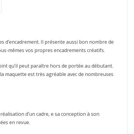
ques d’encadrement. Il présente aussi bon nombre de
vous-mêmes vos propres encadrements créatifs.
int qu’il peut paraître hors de portée au débutant.
t la maquette est très agréable avec de nombreuses
 réalisation d’un cadre, e sa conception à son
sées en revue.