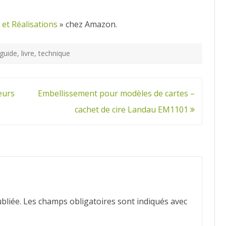
et Réalisations
» chez Amazon.
guide
,
livre
,
technique
eurs
Embellissement pour modèles de cartes –
cachet de cire Landau EM1101
bliée.
Les champs obligatoires sont indiqués avec