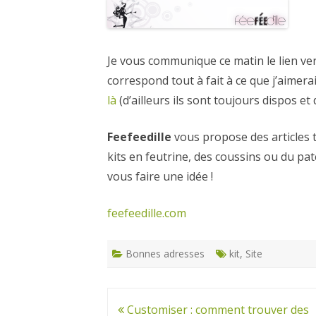
CARTES NOËL ET VOEUX
Je vous communique ce matin le lien ver
correspond tout à fait à ce que j’aimerai
là
(d’ailleurs ils sont toujours dispos et
Feefeedille
vous propose des articles to
kits en feutrine, des coussins ou du pat
vous faire une idée !
feefeedille.com
Bonnes adresses
kit
,
Site
Navigation
Customiser : comment trouver des