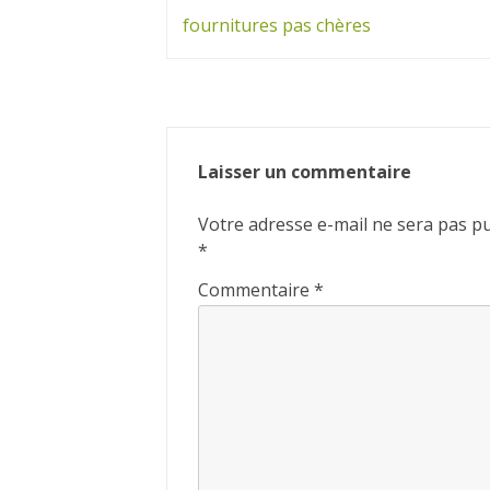
de
fournitures pas chères
l’article
Laisser un commentaire
Votre adresse e-mail ne sera pas pu
*
Commentaire
*