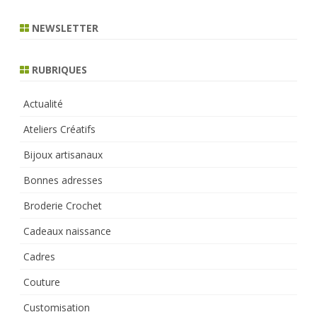
a
r
NEWSLETTER
c
h
RUBRIQUES
Actualité
Ateliers Créatifs
Bijoux artisanaux
Bonnes adresses
Broderie Crochet
Cadeaux naissance
Cadres
Couture
Customisation