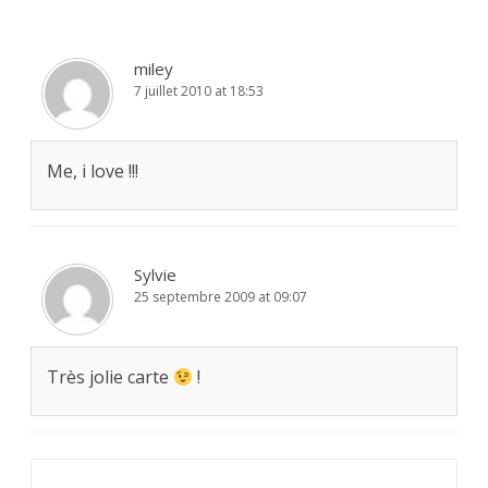
miley
7 juillet 2010 at 18:53
Me, i love !!!
Sylvie
25 septembre 2009 at 09:07
Très jolie carte
!