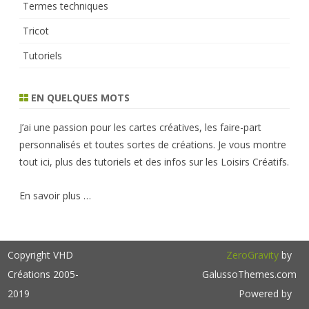
Termes techniques
Tricot
Tutoriels
EN QUELQUES MOTS
J’ai une passion pour les cartes créatives, les faire-part
personnalisés et toutes sortes de créations. Je vous montre
tout ici, plus des tutoriels et des infos sur les Loisirs Créatifs.
En savoir plus …
Copyright VHD
ZeroGravity
by
Créations 2005-
GalussoThemes.com
2019
Powered by