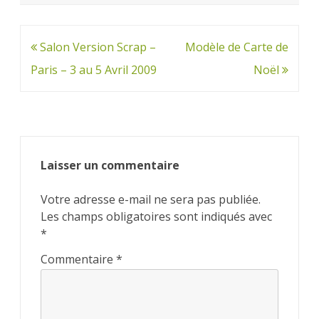
Navigation
Salon Version Scrap –
Modèle de Carte de
de
Paris – 3 au 5 Avril 2009
Noël
l’article
Laisser un commentaire
Votre adresse e-mail ne sera pas publiée.
Les champs obligatoires sont indiqués avec
*
Commentaire
*