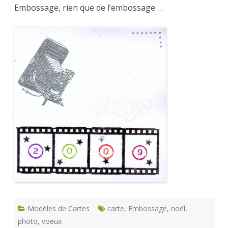
Embossage, rien que de l’embossage …
Modèles de Cartes
carte
,
Embossage
,
noël
,
photo
,
voeux