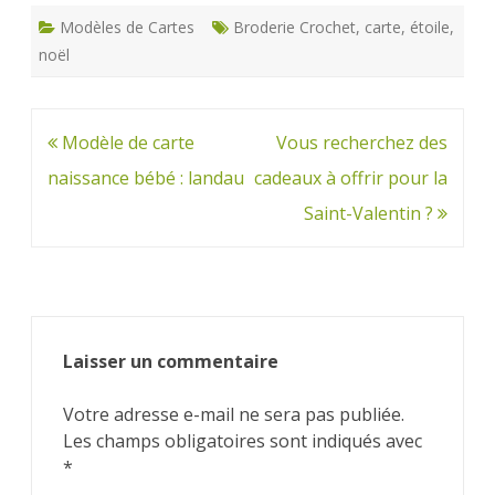
Modèles de Cartes
Broderie Crochet
,
carte
,
étoile
,
noël
Navigation
Modèle de carte
Vous recherchez des
de
naissance bébé : landau
cadeaux à offrir pour la
l’article
Saint-Valentin ?
Laisser un commentaire
Votre adresse e-mail ne sera pas publiée.
Les champs obligatoires sont indiqués avec
*