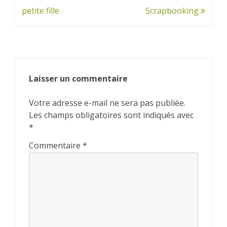
de
petite fille
Scrapbooking
l’article
Laisser un commentaire
Votre adresse e-mail ne sera pas publiée.
Les champs obligatoires sont indiqués avec
*
Commentaire
*