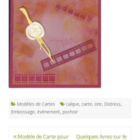
Modèles de Cartes
calque
,
carte
,
cire
,
Distress
,
Embossage
,
événement
,
pochoir
Navigation
Modèle de Carte pour
Quelques livres sur le