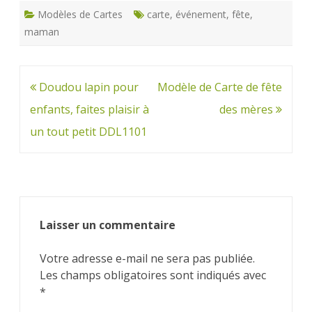
Modèles de Cartes
carte
,
événement
,
fête
,
maman
Navigation
Doudou lapin pour
Modèle de Carte de fête
de
enfants, faites plaisir à
des mères
l’article
un tout petit DDL1101
Laisser un commentaire
Votre adresse e-mail ne sera pas publiée.
Les champs obligatoires sont indiqués avec
*