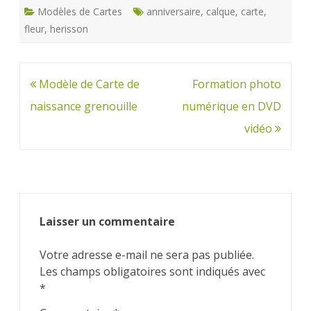
Modèles de Cartes
anniversaire
,
calque
,
carte
,
fleur
,
herisson
Navigation
Modèle de Carte de
Formation photo
de
naissance grenouille
numérique en DVD
l’article
vidéo
Laisser un commentaire
Votre adresse e-mail ne sera pas publiée.
Les champs obligatoires sont indiqués avec
*