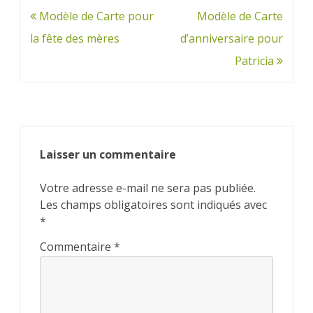
Navigation
Modèle de Carte pour
Modèle de Carte
de
la fête des mères
d’anniversaire pour
l’article
Patricia
Laisser un commentaire
Votre adresse e-mail ne sera pas publiée.
Les champs obligatoires sont indiqués avec
*
Commentaire
*