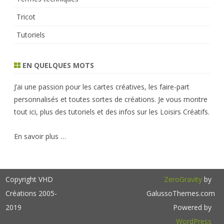
Tricot
Tutoriels
EN QUELQUES MOTS
J’ai une passion pour les cartes créatives, les faire-part
personnalisés et toutes sortes de créations. Je vous montre
tout ici, plus des tutoriels et des infos sur les Loisirs Créatifs.
En savoir plus …
Copyright VHD
ZeroGravity
by
Créations 2005-
GalussoThemes.com
2019
Powered by
WordPress