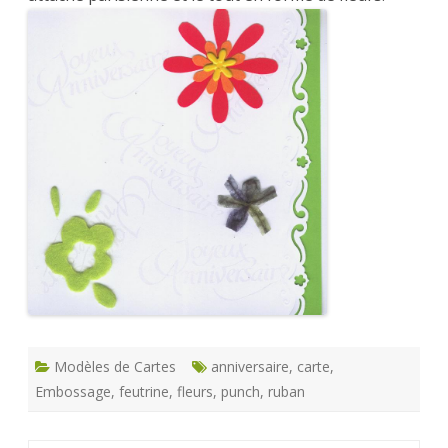
Modèles de Cartes
anniversaire
,
carte
,
Embossage
,
feutrine
,
fleurs
,
punch
,
ruban