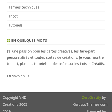
Termes techniques
Tricot
Tutoriels
EN QUELQUES MOTS
J’ai une passion pour les cartes créatives, les faire-part
personnalisés et toutes sortes de créations. Je vous montre
tout ici, plus des tutoriels et des infos sur les Loisirs Créatifs.
En savoir plus …
Copyright VHD
ZeroGravity
by
Créations 2005-
GalussoThemes.com
2019
Powered by