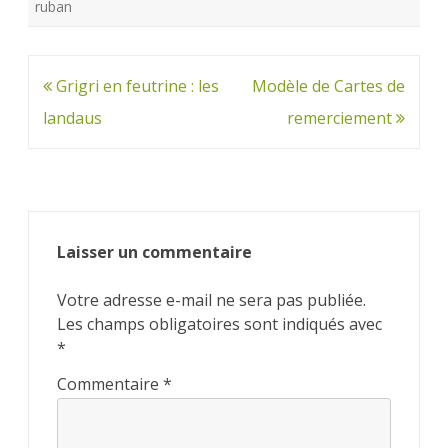
ruban
Navigation
Grigri en feutrine : les
Modèle de Cartes de
de
landaus
remerciement
l’article
Laisser un commentaire
Votre adresse e-mail ne sera pas publiée.
Les champs obligatoires sont indiqués avec
*
Commentaire
*