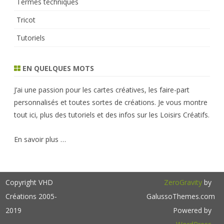
Termes techniques
Tricot
Tutoriels
EN QUELQUES MOTS
J’ai une passion pour les cartes créatives, les faire-part
personnalisés et toutes sortes de créations. Je vous montre
tout ici, plus des tutoriels et des infos sur les Loisirs Créatifs.
En savoir plus …
Copyright VHD
ZeroGravity
by
Créations 2005-
GalussoThemes.com
2019
Powered by