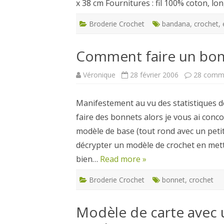
x 38 cm Fournitures : fil 100% coton, 
Broderie Crochet
bandana
,
crochet
,
Comment faire un bonn
Véronique
28 février 2006
28 comme
Manifestement au vu des statistiques 
faire des bonnets alors je vous ai conc
modèle de base (tout rond avec un petit 
décrypter un modèle de crochet en metta
bien…
Read more »
Broderie Crochet
bonnet
,
crochet
Modèle de carte avec 