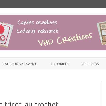
Skip
to
CADEAUX NAISSANCE
TUTORIELS
A PROPOS
content
tricot, au crochet